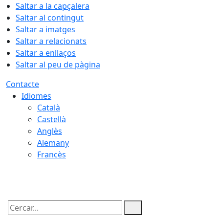
Saltar a la capçalera
Saltar al contingut
Saltar a imatges
Saltar a relacionats
Saltar a enllaços
Saltar al peu de pàgina
Contacte
Idiomes
Català
Castellà
Anglès
Alemany
Francès
07.08.2026 | 10:21
Cercar: