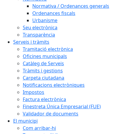
Normativa / Ordenances generals
Ordenances fiscals
Urbanisme
Seu electrònica
Transparència
Serveis i tràmits
Tramitació electrònica
Oficines municipals
Catàleg de Serveis
Tràmits i gestions
Carpeta ciutadana
Notificacions electròniques
Impostos
Factura electrònica
Finestreta Única Empresarial (FUE)
Validador de documents
El municipi
Com arribar-hi