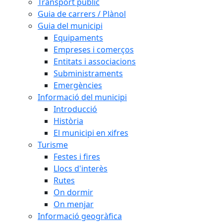
Transport públic
Guia de carrers / Plànol
Guia del municipi
Equipaments
Empreses i comerços
Entitats i associacions
Subministraments
Emergències
Informació del municipi
Introducció
Història
El municipi en xifres
Turisme
Festes i fires
Llocs d'interès
Rutes
On dormir
On menjar
Informació geogràfica