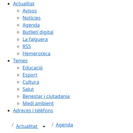
Actualitat
Avisos
Notícies
Agenda
Butlletí digital
La falguera
RSS
Hemeroteca
Temes
Educació
Esport
Cultura
Salut
Benestar i ciutadania
Medi ambient
Adreces i telèfons
Agenda
Actualitat