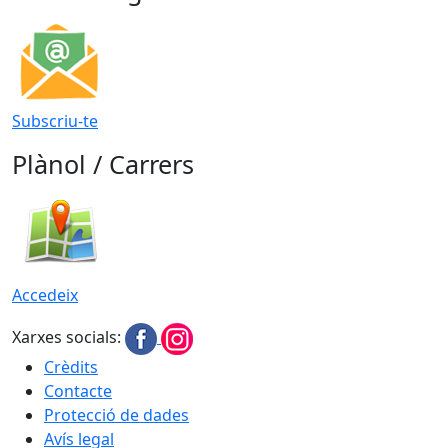
Subscriu-te
Plànol / Carrers
Accedeix
Xarxes socials:
Crèdits
Contacte
Protecció de dades
Avís legal