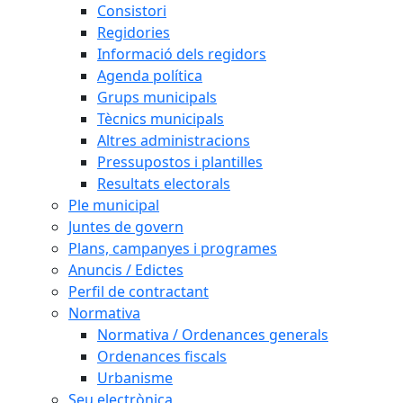
Consistori
Regidories
Informació dels regidors
Agenda política
Grups municipals
Tècnics municipals
Altres administracions
Pressupostos i plantilles
Resultats electorals
Ple municipal
Juntes de govern
Plans, campanyes i programes
Anuncis / Edictes
Perfil de contractant
Normativa
Normativa / Ordenances generals
Ordenances fiscals
Urbanisme
Seu electrònica