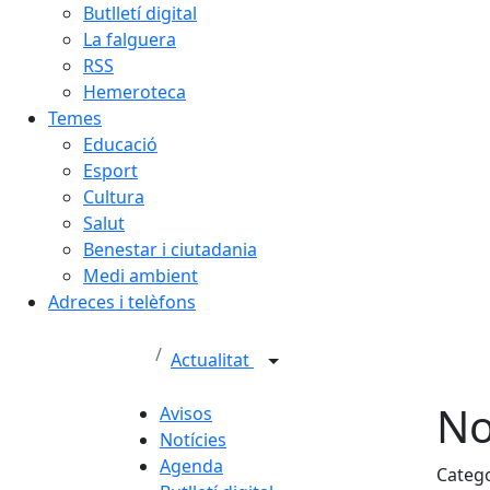
Butlletí digital
La falguera
RSS
Hemeroteca
Temes
Educació
Esport
Cultura
Salut
Benestar i ciutadania
Medi ambient
Adreces i telèfons
Actualitat
No
Avisos
Notícies
Agenda
Categ