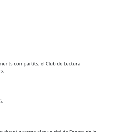
ents compartits, el Club de Lectura
s.
6.