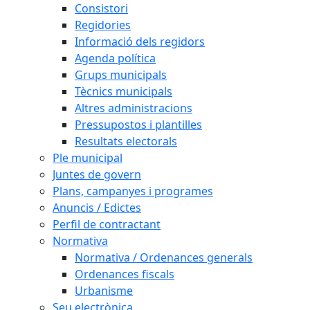
Consistori
Regidories
Informació dels regidors
Agenda política
Grups municipals
Tècnics municipals
Altres administracions
Pressupostos i plantilles
Resultats electorals
Ple municipal
Juntes de govern
Plans, campanyes i programes
Anuncis / Edictes
Perfil de contractant
Normativa
Normativa / Ordenances generals
Ordenances fiscals
Urbanisme
Seu electrònica