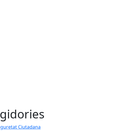
gidories
guretat Ciutadana