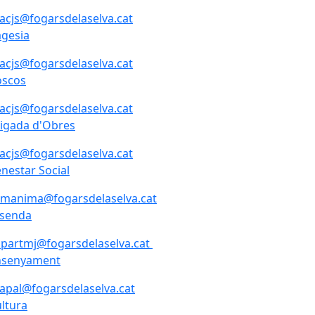
lacjs@fogarsdelaselva.cat
gesia
lacjs@fogarsdelaselva.cat
oscos
lacjs@fogarsdelaselva.cat
igada d'Obres
lacjs@fogarsdelaselva.cat
nestar Social
amanima@fogarsdelaselva.cat
isenda
opartmj@fogarsdelaselva.cat
nsenyament
lapal@fogarsdelaselva.cat
ltura