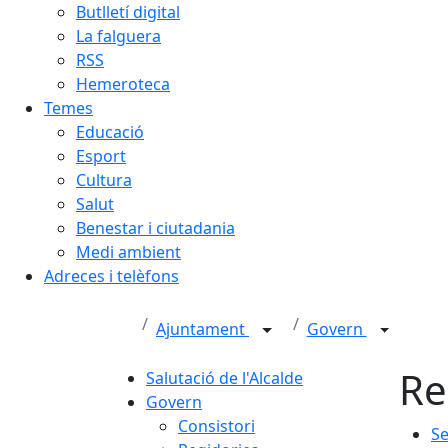
Butlletí digital
La falguera
RSS
Hemeroteca
Temes
Educació
Esport
Cultura
Salut
Benestar i ciutadania
Medi ambient
Adreces i telèfons
Ajuntament
Govern
Re
Salutació de l'Alcalde
Govern
Consistori
Se