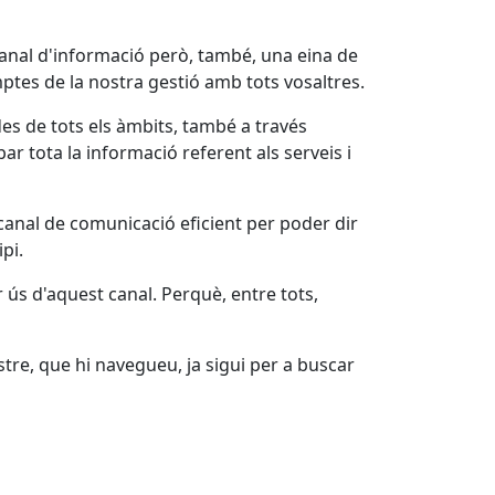
canal d'informació però, també, una eina de
ptes de la nostra gestió amb tots vosaltres.
des de tots els àmbits, també a través
r tota la informació referent als serveis i
canal de comunicació eficient per poder dir
pi.
 ús d'aquest canal. Perquè, entre tots,
stre, que hi navegueu, ja sigui per a buscar