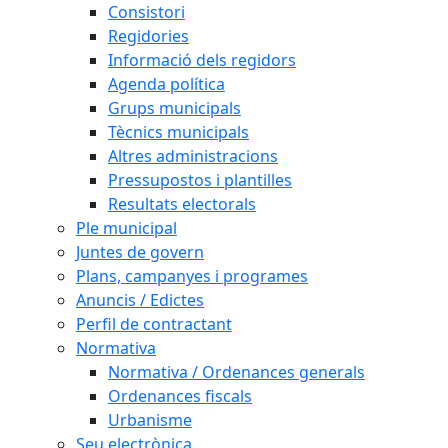
Consistori
Regidories
Informació dels regidors
Agenda política
Grups municipals
Tècnics municipals
Altres administracions
Pressupostos i plantilles
Resultats electorals
Ple municipal
Juntes de govern
Plans, campanyes i programes
Anuncis / Edictes
Perfil de contractant
Normativa
Normativa / Ordenances generals
Ordenances fiscals
Urbanisme
Seu electrònica