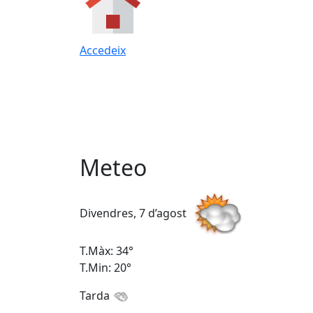
Accedeix
Meteo
Divendres, 7 d’agost
T.Màx: 34°
T.Min: 20°
Tarda