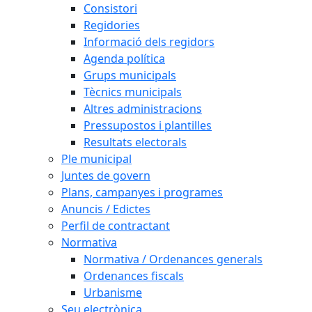
Consistori
Regidories
Informació dels regidors
Agenda política
Grups municipals
Tècnics municipals
Altres administracions
Pressupostos i plantilles
Resultats electorals
Ple municipal
Juntes de govern
Plans, campanyes i programes
Anuncis / Edictes
Perfil de contractant
Normativa
Normativa / Ordenances generals
Ordenances fiscals
Urbanisme
Seu electrònica