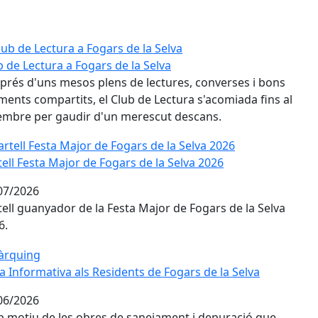
b de Lectura a Fogars de la Selva
prés d'uns mesos plens de lectures, converses i bons
ents compartits, el Club de Lectura s'acomiada fins al
embre per gaudir d'un merescut descans.
ell Festa Major de Fogars de la Selva 2026
tell Festa Major de Fogars de la Selva 2026
07/2026
tell guanyador de la Festa Major de Fogars de la Selva
6.
a Informativa als Residents de Fogars de la Selva
a Informativa als Residents de Fogars de la Selva
06/2026
 motiu de les obres de sanejament i depuració que