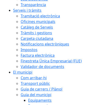
Transparència
Serveis i tràmits
Tramitació electrònica
Oficines municipals
Catàleg de Serveis
Tràmits i gestions
Carpeta ciutadana
Notificacions electròniques
Impostos
Factura electrònica
Finestreta Única Empresarial (FUE)
Validador de documents
El municipi
Com arribar-hi
Transport públic
Guia de carrers / Plànol
Guia del municipi
Equipaments