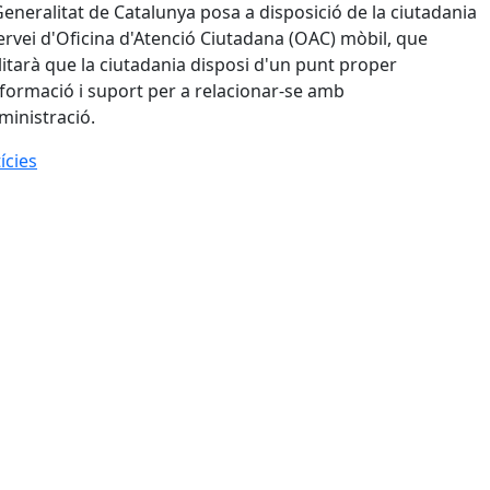
Generalitat de Catalunya posa a disposició de la ciutadania
servei d'Oficina d'Atenció Ciutadana (OAC) mòbil, que
ilitarà que la ciutadania disposi d'un punt proper
nformació i suport per a relacionar-se amb
dministració.
ícies