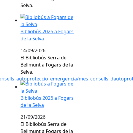
Selva.
Bibliobús 2026 a Fogars de la Selva
Bibliobús 2026 a Fogars
de la Selva
14/09/2026
El Bibliobús Serra de
Bellmunt a Fogars de la
Selva.
l/consells_autoproteccio_emergencia/mes_consells_dautoprot
Bibliobús 2026 a Fogars de la Selva
Bibliobús 2026 a Fogars
ó presencial per fer gestions amb la Generalitat
de la Selva
21/09/2026
El Bibliobús Serra de
Bellmunt a Fogars de la