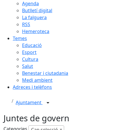
Agenda
Butlletí digital
La falguera
RSS
Hemeroteca
Temes
Educació
Esport
Cultura
Salut
Benestar i ciutadania
Medi ambient
Adreces i telèfons
Ajuntament
Juntes de govern
Categories
Cap selecció