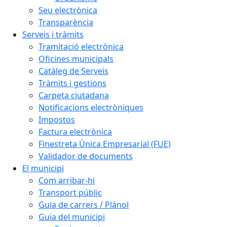
Seu electrònica
Transparència
Serveis i tràmits
Tramitació electrònica
Oficines municipals
Catàleg de Serveis
Tràmits i gestions
Carpeta ciutadana
Notificacions electròniques
Impostos
Factura electrònica
Finestreta Única Empresarial (FUE)
Validador de documents
El municipi
Com arribar-hi
Transport públic
Guia de carrers / Plànol
Guia del municipi