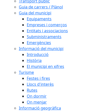
Transport públic
Guia de carrers / Plànol
Guia del municipi
Equipaments
Empreses i comerços
Entitats i associacions
Subministraments
Emergències
Informació del municipi
Introducció
Història
El municipi en xifres
Turisme
Festes i fires
Llocs d'interès
Rutes
On dormir
On menjar
Informació geogràfica