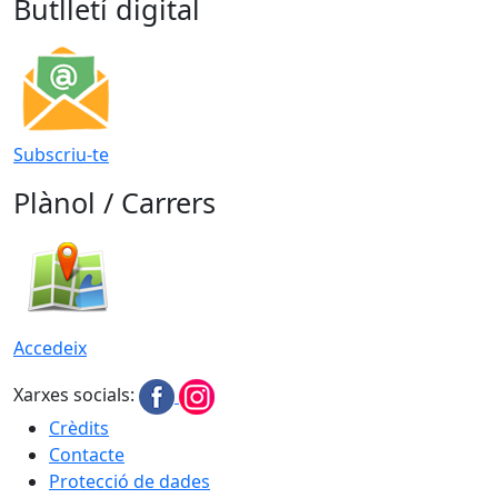
Butlletí digital
Subscriu-te
Plànol / Carrers
Accedeix
Xarxes socials:
Crèdits
Contacte
Protecció de dades