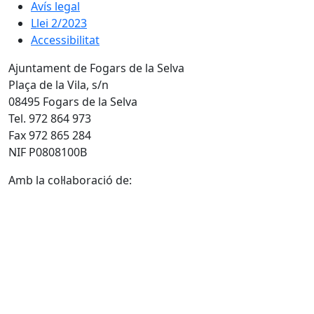
Avís legal
Llei 2/2023
Accessibilitat
Ajuntament de Fogars de la Selva
Plaça de la Vila, s/n
08495 Fogars de la Selva
Tel. 972 864 973
Fax 972 865 284
NIF P0808100B
Amb la col·laboració de: