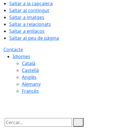
Saltar a la capçalera
Saltar al contingut
Saltar a imatges
Saltar a relacionats
Saltar a enllaços
Saltar al peu de pàgina
Contacte
Idiomes
Català
Castellà
Anglès
Alemany
Francès
07.08.2026 | 15:09
Cercar: