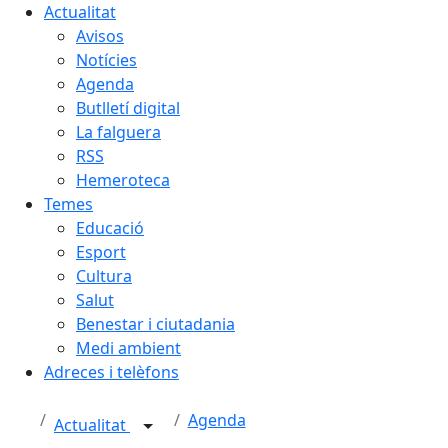
Actualitat
Avisos
Notícies
Agenda
Butlletí digital
La falguera
RSS
Hemeroteca
Temes
Educació
Esport
Cultura
Salut
Benestar i ciutadania
Medi ambient
Adreces i telèfons
Agenda
Actualitat