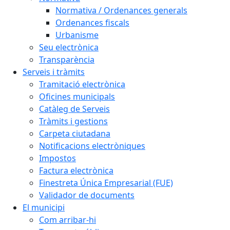
Normativa / Ordenances generals
Ordenances fiscals
Urbanisme
Seu electrònica
Transparència
Serveis i tràmits
Tramitació electrònica
Oficines municipals
Catàleg de Serveis
Tràmits i gestions
Carpeta ciutadana
Notificacions electròniques
Impostos
Factura electrònica
Finestreta Única Empresarial (FUE)
Validador de documents
El municipi
Com arribar-hi