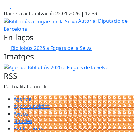
Facebook
X
Darrera actualització: 22.01.2026 | 12:39
Bibliobús a Fogars de la Selva
Autoria: Diputació de
Barcelona
Enllaços
Bibliobús 2026 a Fogars de la Selva
Imatges
Agenda Bibliobús 2026 a Fogars de la Selva
RSS
L'actualitat a un clic
Agenda
Agenda política
Avisos
Notícies
Publicacions