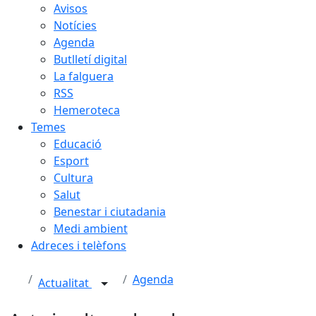
Avisos
Notícies
Agenda
Butlletí digital
La falguera
RSS
Hemeroteca
Temes
Educació
Esport
Cultura
Salut
Benestar i ciutadania
Medi ambient
Adreces i telèfons
Agenda
Actualitat