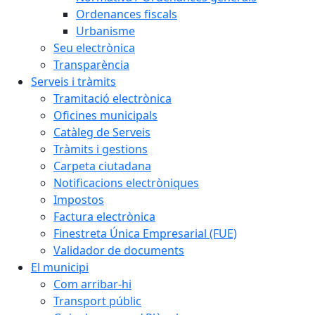
Ordenances fiscals
Urbanisme
Seu electrònica
Transparència
Serveis i tràmits
Tramitació electrònica
Oficines municipals
Catàleg de Serveis
Tràmits i gestions
Carpeta ciutadana
Notificacions electròniques
Impostos
Factura electrònica
Finestreta Única Empresarial (FUE)
Validador de documents
El municipi
Com arribar-hi
Transport públic