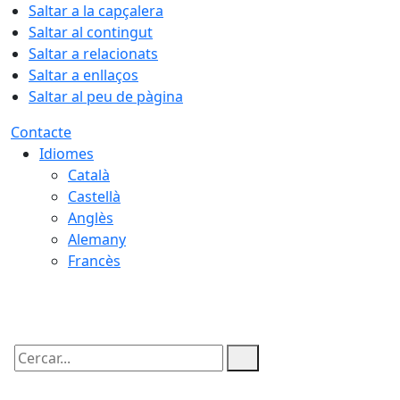
Saltar a la capçalera
Saltar al contingut
Saltar a relacionats
Saltar a enllaços
Saltar al peu de pàgina
Contacte
Idiomes
Català
Castellà
Anglès
Alemany
Francès
07.08.2026 | 11:46
Cercar: