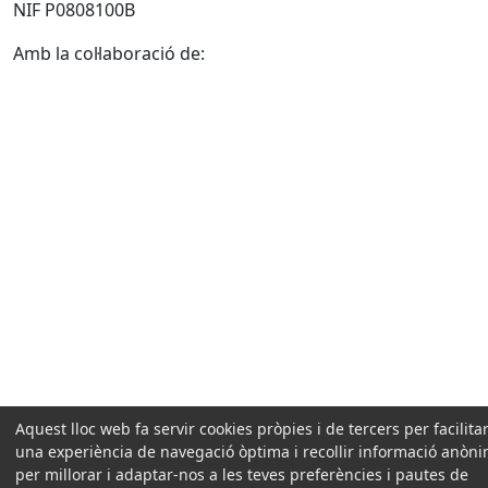
NIF P0808100B
Amb la col·laboració de:
Aquest lloc web fa servir cookies pròpies i de tercers per facilitar
una experiència de navegació òptima i recollir informació anòn
per millorar i adaptar-nos a les teves preferències i pautes de