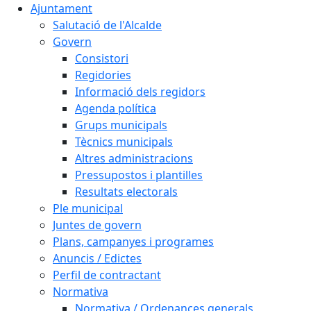
Ajuntament
Salutació de l'Alcalde
Govern
Consistori
Regidories
Informació dels regidors
Agenda política
Grups municipals
Tècnics municipals
Altres administracions
Pressupostos i plantilles
Resultats electorals
Ple municipal
Juntes de govern
Plans, campanyes i programes
Anuncis / Edictes
Perfil de contractant
Normativa
Normativa / Ordenances generals