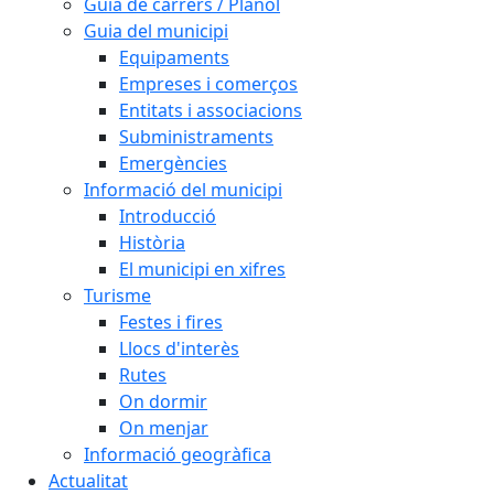
Guia de carrers / Plànol
Guia del municipi
Equipaments
Empreses i comerços
Entitats i associacions
Subministraments
Emergències
Informació del municipi
Introducció
Història
El municipi en xifres
Turisme
Festes i fires
Llocs d'interès
Rutes
On dormir
On menjar
Informació geogràfica
Actualitat