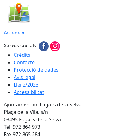
Accedeix
Xarxes socials:
Crèdits
Contacte
Protecció de dades
Avís legal
Llei 2/2023
Accessibilitat
Ajuntament de Fogars de la Selva
Plaça de la Vila, s/n
08495 Fogars de la Selva
Tel. 972 864 973
Fax 972 865 284