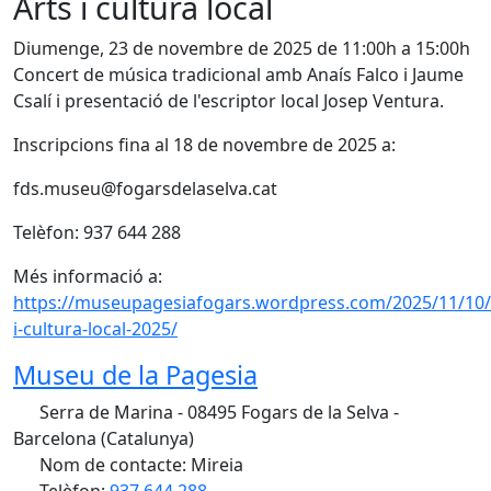
Arts i cultura local
Diumenge, 23 de novembre de 2025 de 11:00h a 15:00h
Concert de música tradicional amb Anaís Falco i Jaume
Csalí i presentació de l'escriptor local Josep Ventura.
Inscripcions fina al 18 de novembre de 2025 a:
fds.museu@fogarsdelaselva.cat
Telèfon: 937 644 288
Més informació a:
https://museupagesiafogars.wordpress.com/2025/11/10/
i-cultura-local-2025/
Museu de la Pagesia
Serra de Marina - 08495 Fogars de la Selva -
Barcelona (Catalunya)
Nom de contacte: Mireia