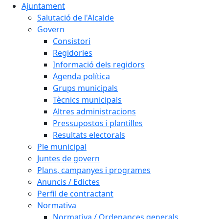
Ajuntament
Salutació de l'Alcalde
Govern
Consistori
Regidories
Informació dels regidors
Agenda política
Grups municipals
Tècnics municipals
Altres administracions
Pressupostos i plantilles
Resultats electorals
Ple municipal
Juntes de govern
Plans, campanyes i programes
Anuncis / Edictes
Perfil de contractant
Normativa
Normativa / Ordenances generals