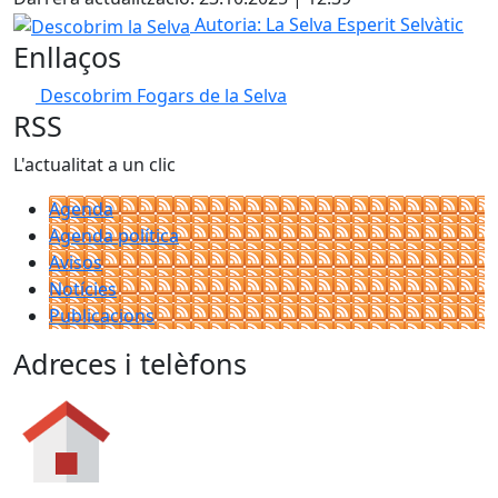
Descobrim la Selva
Autoria: La Selva Esperit Selvàtic
Enllaços
Descobrim Fogars de la Selva
RSS
L'actualitat a un clic
Agenda
Agenda política
Avisos
Notícies
Publicacions
Adreces i telèfons