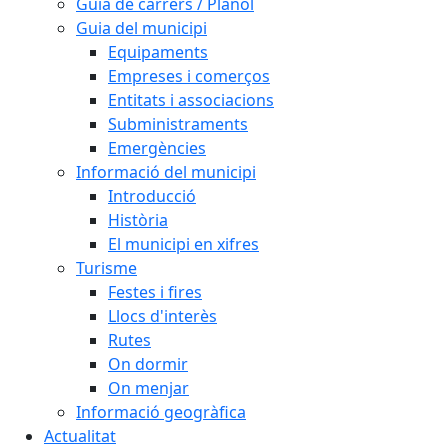
Guia de carrers / Plànol
Guia del municipi
Equipaments
Empreses i comerços
Entitats i associacions
Subministraments
Emergències
Informació del municipi
Introducció
Història
El municipi en xifres
Turisme
Festes i fires
Llocs d'interès
Rutes
On dormir
On menjar
Informació geogràfica
Actualitat