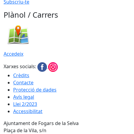
Subscriu-te
Plànol / Carrers
Accedeix
Xarxes socials:
Crèdits
Contacte
Protecció de dades
Avís legal
Llei 2/2023
Accessibilitat
Ajuntament de Fogars de la Selva
Plaça de la Vila, s/n