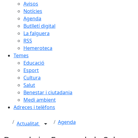
Avisos
Notícies
Agenda
Butlletí digital
La falguera
RSS
Hemeroteca
Temes
Educació
Esport
Cultura
Salut
Benestar i ciutadania
Medi ambient
Adreces i telèfons
Agenda
Actualitat