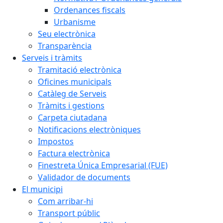
Ordenances fiscals
Urbanisme
Seu electrònica
Transparència
Serveis i tràmits
Tramitació electrònica
Oficines municipals
Catàleg de Serveis
Tràmits i gestions
Carpeta ciutadana
Notificacions electròniques
Impostos
Factura electrònica
Finestreta Única Empresarial (FUE)
Validador de documents
El municipi
Com arribar-hi
Transport públic