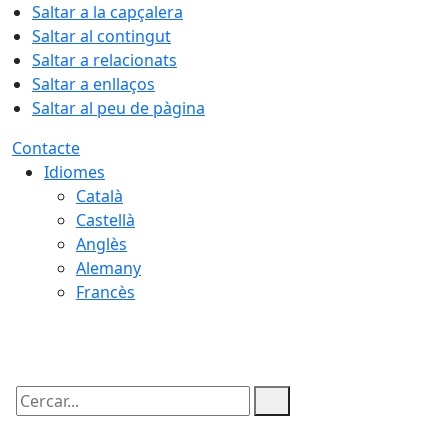
Saltar a la capçalera
Saltar al contingut
Saltar a relacionats
Saltar a enllaços
Saltar al peu de pàgina
Contacte
Idiomes
Català
Castellà
Anglès
Alemany
Francès
07.08.2026 | 20:34
Cercar: