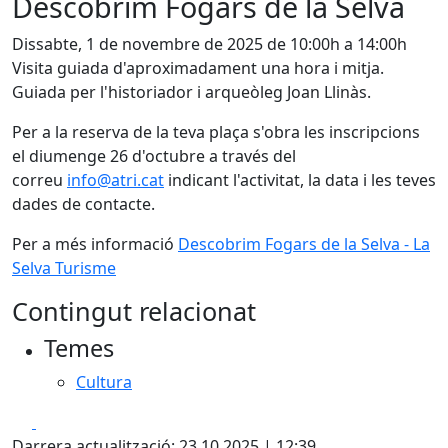
Descobrim Fogars de la Selva
Dissabte, 1 de novembre de 2025 de 10:00h a 14:00h
Visita guiada d'aproximadament una hora i mitja.
Guiada per l'historiador i arqueòleg Joan Llinàs.
Per a la reserva de la teva plaça s'obra les inscripcions
el diumenge 26 d'octubre a través del
correu
info@atri.cat
indicant l'activitat, la data i les teves
dades de contacte.
Per a més informació
Descobrim Fogars de la Selva - La
Selva Turisme
Contingut relacionat
Temes
Cultura
Facebook
X
Darrera actualització: 23.10.2025 | 12:39