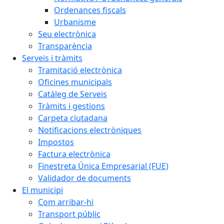
Ordenances fiscals
Urbanisme
Seu electrònica
Transparència
Serveis i tràmits
Tramitació electrònica
Oficines municipals
Catàleg de Serveis
Tràmits i gestions
Carpeta ciutadana
Notificacions electròniques
Impostos
Factura electrònica
Finestreta Única Empresarial (FUE)
Validador de documents
El municipi
Com arribar-hi
Transport públic