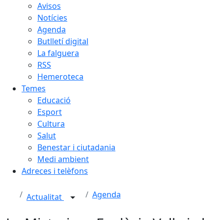
Avisos
Notícies
Agenda
Butlletí digital
La falguera
RSS
Hemeroteca
Temes
Educació
Esport
Cultura
Salut
Benestar i ciutadania
Medi ambient
Adreces i telèfons
Agenda
Actualitat