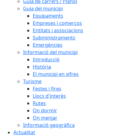
Guia de carrers / Plànol
Guia del municipi
Equipaments
Empreses i comerços
Entitats i associacions
Subministraments
Emergències
Informació del municipi
Introducció
Història
El municipi en xifres
Turisme
Festes i fires
Llocs d'interès
Rutes
On dormir
On menjar
Informació geogràfica
Actualitat