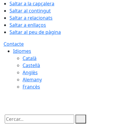
Saltar a la capçalera
Saltar al contingut
Saltar a relacionats
Saltar a enllaços
Saltar al peu de pàgina
Contacte
Idiomes
Català
Castellà
Anglès
Alemany
Francès
06.08.2026 | 14:30
Cercar: