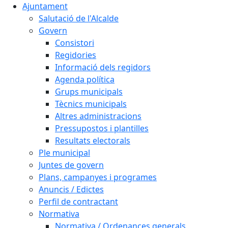
Ajuntament
Salutació de l'Alcalde
Govern
Consistori
Regidories
Informació dels regidors
Agenda política
Grups municipals
Tècnics municipals
Altres administracions
Pressupostos i plantilles
Resultats electorals
Ple municipal
Juntes de govern
Plans, campanyes i programes
Anuncis / Edictes
Perfil de contractant
Normativa
Normativa / Ordenances generals