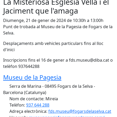
La Misteriosa Esglèsia Vella i el
Jaciment que l'amaga
Diumenge, 21 de gener de 2024 de 10:30h a 13:00h
Punt de trobada al Museu de la Pagesia de Fogars de la
Selva.
Desplaçaments amb vehicles particulars fins al lloc
d'inici
Inscripcions fins el 16 de gener a fds.museu@diba.cat o
telèfon 937644288
Museu de la Pagesia
Serra de Marina - 08495 Fogars de la Selva -
Barcelona (Catalunya)
Nom de contacte: Mireia
Telèfon:
937 644 288
Adreça electrònica:
fds.museu@fogarsdelaselva.cat