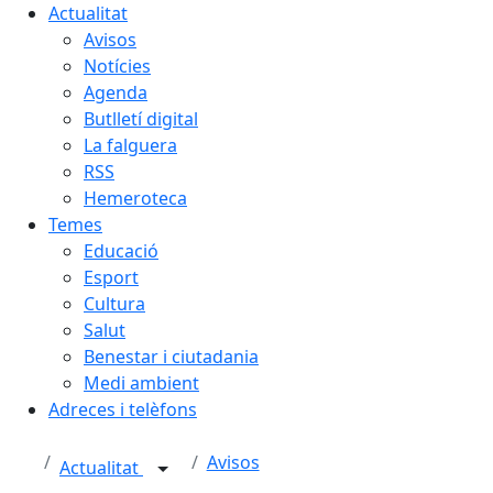
Actualitat
Avisos
Notícies
Agenda
Butlletí digital
La falguera
RSS
Hemeroteca
Temes
Educació
Esport
Cultura
Salut
Benestar i ciutadania
Medi ambient
Adreces i telèfons
Avisos
Actualitat