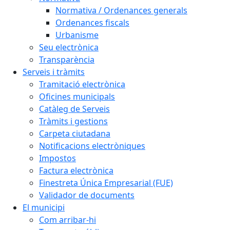
Normativa / Ordenances generals
Ordenances fiscals
Urbanisme
Seu electrònica
Transparència
Serveis i tràmits
Tramitació electrònica
Oficines municipals
Catàleg de Serveis
Tràmits i gestions
Carpeta ciutadana
Notificacions electròniques
Impostos
Factura electrònica
Finestreta Única Empresarial (FUE)
Validador de documents
El municipi
Com arribar-hi