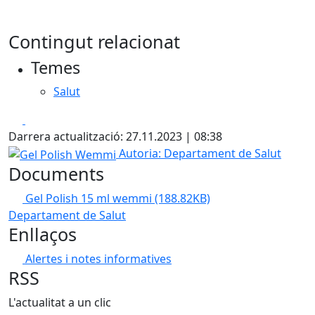
Contingut relacionat
Temes
Salut
Facebook
X
Darrera actualització: 27.11.2023 | 08:38
Gel Polish Wemmi
Autoria: Departament de Salut
Documents
Gel Polish 15 ml wemmi
(188.82KB)
Departament de Salut
Enllaços
Alertes i notes informatives
RSS
L'actualitat a un clic