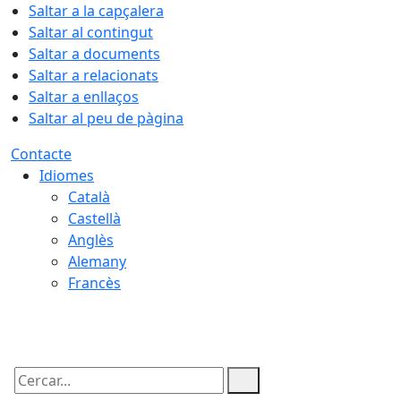
Saltar a la capçalera
Saltar al contingut
Saltar a documents
Saltar a relacionats
Saltar a enllaços
Saltar al peu de pàgina
Contacte
Idiomes
Català
Castellà
Anglès
Alemany
Francès
07.08.2026 | 03:59
Cercar: