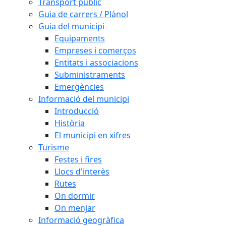
Transport públic
Guia de carrers / Plànol
Guia del municipi
Equipaments
Empreses i comerços
Entitats i associacions
Subministraments
Emergències
Informació del municipi
Introducció
Història
El municipi en xifres
Turisme
Festes i fires
Llocs d'interès
Rutes
On dormir
On menjar
Informació geogràfica