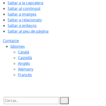
Saltar a la capçalera
Saltar al contingut
Saltar a imatges
Saltar a relacionats
Saltar a enllaços
Saltar al peu de pàgina
Contacte
Idiomes
Català
Castellà
Anglès
Alemany
Francès
08.08.2026 | 07:12
Cercar: