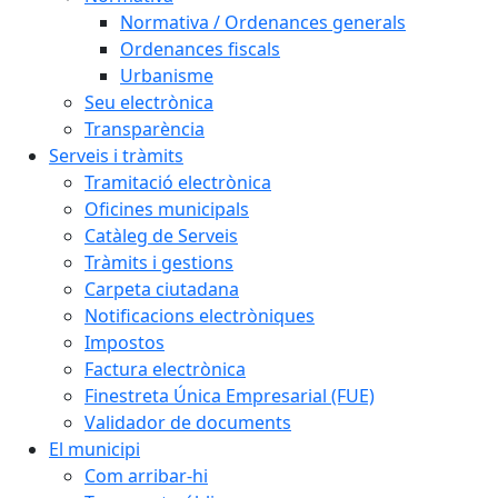
Normativa / Ordenances generals
Ordenances fiscals
Urbanisme
Seu electrònica
Transparència
Serveis i tràmits
Tramitació electrònica
Oficines municipals
Catàleg de Serveis
Tràmits i gestions
Carpeta ciutadana
Notificacions electròniques
Impostos
Factura electrònica
Finestreta Única Empresarial (FUE)
Validador de documents
El municipi
Com arribar-hi