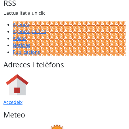
RSS
L'actualitat a un clic
Agenda
Agenda política
Avisos
Notícies
Publicacions
Adreces i telèfons
Accedeix
Meteo