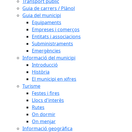
Transport públic
Guia de carrers / Plànol
Guia del municipi
Equipaments
Empreses i comerços
Entitats i associacions
Subministraments
Emergències
Informació del municipi
Introducció
Història
El municipi en xifres
Turisme
Festes i fires
Llocs d'interès
Rutes
On dormir
On menjar
Informació geogràfica