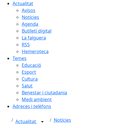
Actualitat
Avisos
Notícies
Agenda
Butlletí digital
La falguera
RSS
Hemeroteca
Temes
Educació
Esport
Cultura
Salut
Benestar i ciutadania
Medi ambient
Adreces i telèfons
Notícies
Actualitat