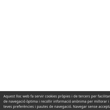
Aquest lloc web fa servir cookies pròpies i de tercers per facilit
de navegació òptima i recollir informació anònima per millorar i
teves preferències i pautes de navegació. Navegar sense accepta