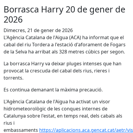
Borrasca Harry 20 de gener de
2026
Dimecres, 21 de gener de 2026
L'Agència Catalana de l'Aigua (ACA) ha informat que el
cabal del riu Tordera a l'estació d'aforament de Fogars
de la Selva ha arribat als 328 metres cúbics per segon.
La borrasca Harry va deixar pluges intenses que han
provocat la crescuda del cabal dels rius, rieres i
torrents.
Es continua demanant la màxima precaució.
L'Agència Catalana de l'Aigua ha activat un visor
hidrometeorològic de les conques internes de
Catalunya sobre l'estat, en temps real, dels cabals als
rius i
embassaments
https://aplicacions.aca.gencat.cat/aetr/v