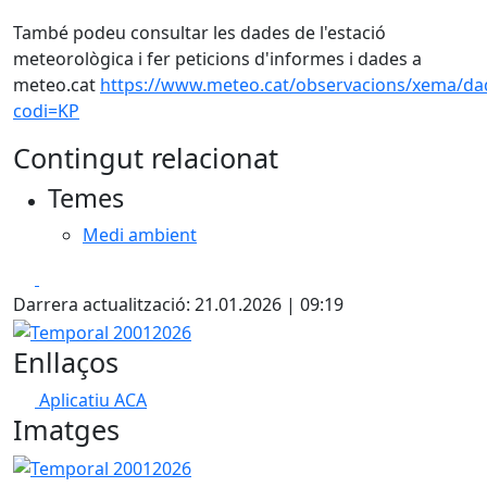
També podeu consultar les dades de l'estació
meteorològica i fer peticions d'informes i dades a
meteo.cat
https://www.meteo.cat/observacions/xema/da
codi=KP
Contingut relacionat
Temes
Medi ambient
Facebook
X
Darrera actualització: 21.01.2026 | 09:19
Temporal 20012026
Enllaços
Aplicatiu ACA
Imatges
Temporal 20012026