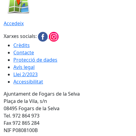
Accedeix
Xarxes socials:
Crèdits
Contacte
Protecció de dades
Avís legal
Llei 2/2023
Accessibilitat
Ajuntament de Fogars de la Selva
Plaça de la Vila, s/n
08495 Fogars de la Selva
Tel. 972 864 973
Fax 972 865 284
NIF P0808100B