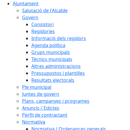
Ajuntament
Salutació de l'Alcalde
Govern
Consistori
Regidories
Informació dels regidors
Agenda política
Grups municipals
Tècnics municipals
Altres administracions
Pressupostos i plantilles
Resultats electorals
Ple municipal
Juntes de govern
Plans, campanyes i programes
Anuncis / Edictes
Perfil de contractant
Normativa
Normativa / Ordenances generals