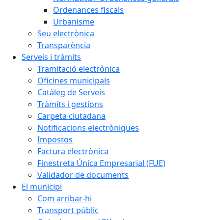
Ordenances fiscals
Urbanisme
Seu electrònica
Transparència
Serveis i tràmits
Tramitació electrònica
Oficines municipals
Catàleg de Serveis
Tràmits i gestions
Carpeta ciutadana
Notificacions electròniques
Impostos
Factura electrònica
Finestreta Única Empresarial (FUE)
Validador de documents
El municipi
Com arribar-hi
Transport públic