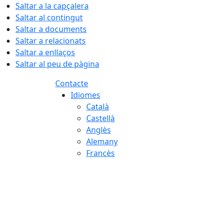
Saltar a la capçalera
Saltar al contingut
Saltar a documents
Saltar a relacionats
Saltar a enllaços
Saltar al peu de pàgina
Contacte
Idiomes
Català
Castellà
Anglès
Alemany
Francès
08.08.2026 | 06:15