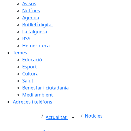
Avisos
Notícies
Agenda
Butlletí digital
La falguera
RSS
Hemeroteca
Temes
Educació
Esport
Cultura
Salut
Benestar i ciutadania
Medi ambient
Adreces i telèfons
Notícies
Actualitat