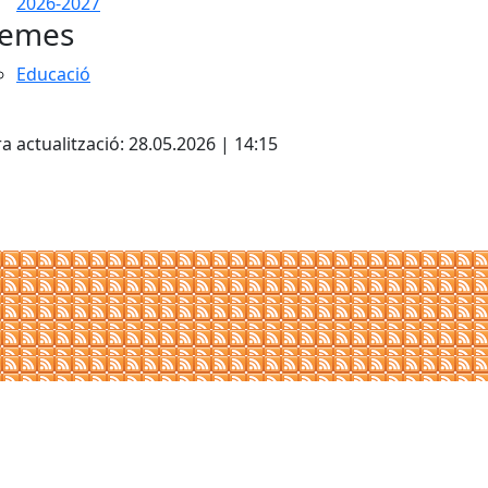
2026-2027
emes
Educació
cebook
X
a actualització: 28.05.2026 | 14:15