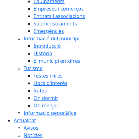
Equipaments
Empreses i comerços
Entitats i associacions
Subministraments
Emergències
Informació del municipi
Introducció
Història
El municipi en xifres
Turisme
Festes i fires
Llocs d'interès
Rutes
On dormir
On menjar
Informació geogràfica
Actualitat
Avisos
Notícies