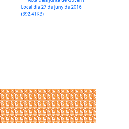
Acta dela Junta de Govern
Local dia 27 de juny de 2016
(392.41KB)