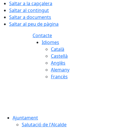
Saltar a la capçalera
Saltar al contingut
Saltar a documents
Saltar al peu de pàgina
Contacte
Idiomes
Català
Castellà
Anglès
Alemany
Francès
07.08.2026 | 02:52
Ajuntament
Salutació de l'Alcalde