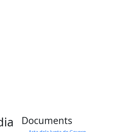
dia
Documents