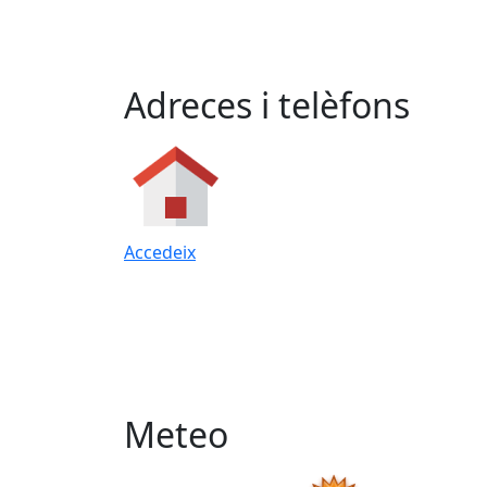
Adreces i telèfons
Accedeix
Meteo