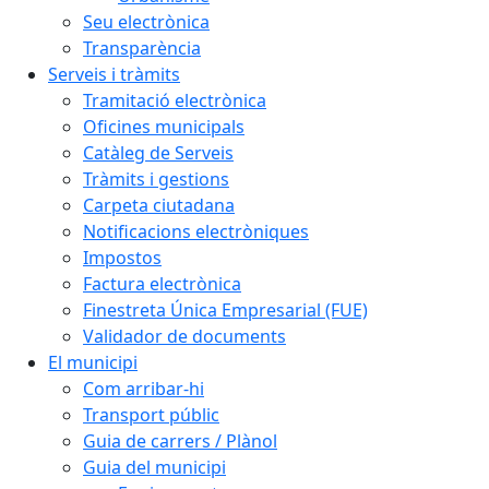
Seu electrònica
Transparència
Serveis i tràmits
Tramitació electrònica
Oficines municipals
Catàleg de Serveis
Tràmits i gestions
Carpeta ciutadana
Notificacions electròniques
Impostos
Factura electrònica
Finestreta Única Empresarial (FUE)
Validador de documents
El municipi
Com arribar-hi
Transport públic
Guia de carrers / Plànol
Guia del municipi