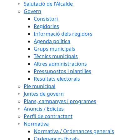
Salutació de l'Alcalde
Govern
Consistori
Regidories
Informació dels regidors
Agenda política
Grups municipals
Tècnics municipals
Altres administracions
Pressupostos i plantilles
Resultats electorals
Ple municipal
Juntes de govern
Plans, campanyes i programes
Anuncis / Edictes
Perfil de contractant
Normativa
Normativa / Ordenances generals
Ordenances fiscals