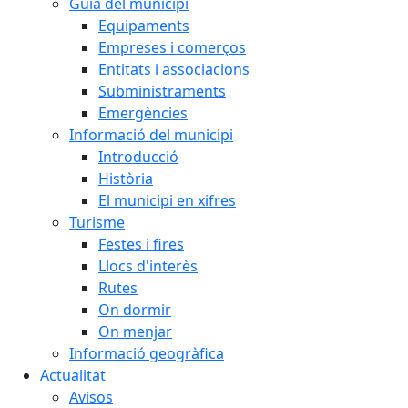
Guia del municipi
Equipaments
Empreses i comerços
Entitats i associacions
Subministraments
Emergències
Informació del municipi
Introducció
Història
El municipi en xifres
Turisme
Festes i fires
Llocs d'interès
Rutes
On dormir
On menjar
Informació geogràfica
Actualitat
Avisos