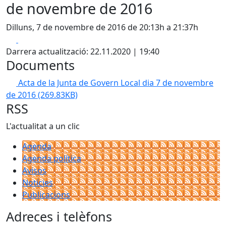
de novembre de 2016
Dilluns, 7 de novembre de 2016 de 20:13h a 21:37h
Facebook
X
Darrera actualització: 22.11.2020 | 19:40
Documents
Acta de la Junta de Govern Local dia 7 de novembre
de 2016
(269.83KB)
RSS
L'actualitat a un clic
Agenda
Agenda política
Avisos
Notícies
Publicacions
Adreces i telèfons