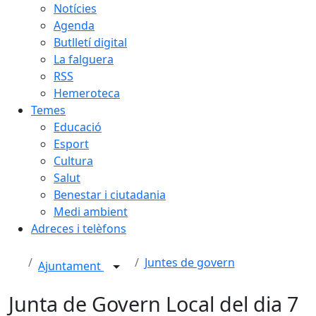
Notícies
Agenda
Butlletí digital
La falguera
RSS
Hemeroteca
Temes
Educació
Esport
Cultura
Salut
Benestar i ciutadania
Medi ambient
Adreces i telèfons
Juntes de govern
Ajuntament
Junta de Govern Local del dia 7