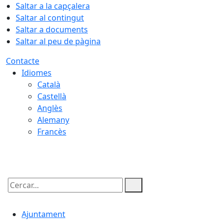
Saltar a la capçalera
Saltar al contingut
Saltar a documents
Saltar al peu de pàgina
Contacte
Idiomes
Català
Castellà
Anglès
Alemany
Francès
10.08.2026 | 19:17
Cercar:
Ajuntament