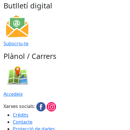
Butlletí digital
Subscriu-te
Plànol / Carrers
Accedeix
Xarxes socials:
Crèdits
Contacte
Protecció de dades