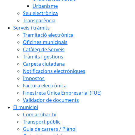
Urbanisme
Seu electrònica
Transparència
Serveis i tràmits
Tramitació electrònica
Oficines municipals
Catàleg de Serveis
Tràmits i gestions
Carpeta ciutadana
Notificacions electròniques
Impostos
Factura electrònica
Finestreta Única Empresarial (FUE)
Validador de documents
El municipi
Com arribar-hi
Transport públic
Guia de carrers / Plànol