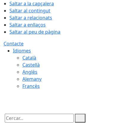
Saltar a la capçalera
Saltar al contingut
Saltar a relacionats
Saltar a enllaços
Saltar al peu de pàgina
Contacte
Idiomes
Català
Castellà
Anglès
Alemany
Francès
08.08.2026 | 17:24
Cercar: