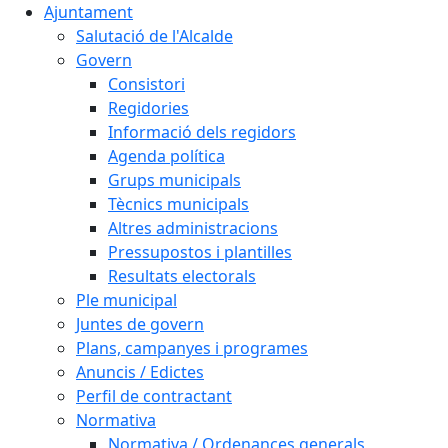
Ajuntament
Salutació de l'Alcalde
Govern
Consistori
Regidories
Informació dels regidors
Agenda política
Grups municipals
Tècnics municipals
Altres administracions
Pressupostos i plantilles
Resultats electorals
Ple municipal
Juntes de govern
Plans, campanyes i programes
Anuncis / Edictes
Perfil de contractant
Normativa
Normativa / Ordenances generals