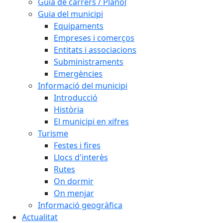
Guia de carrers / Plànol
Guia del municipi
Equipaments
Empreses i comerços
Entitats i associacions
Subministraments
Emergències
Informació del municipi
Introducció
Història
El municipi en xifres
Turisme
Festes i fires
Llocs d'interès
Rutes
On dormir
On menjar
Informació geogràfica
Actualitat