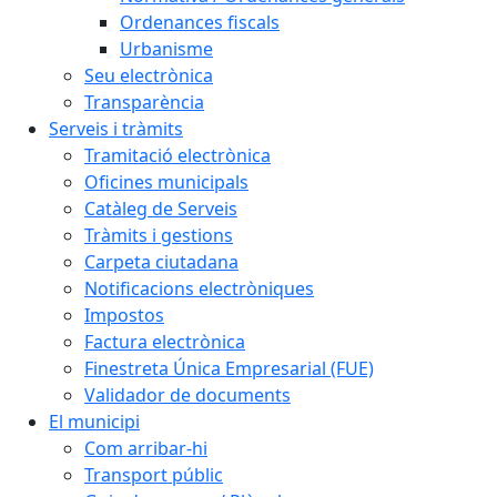
Ordenances fiscals
Urbanisme
Seu electrònica
Transparència
Serveis i tràmits
Tramitació electrònica
Oficines municipals
Catàleg de Serveis
Tràmits i gestions
Carpeta ciutadana
Notificacions electròniques
Impostos
Factura electrònica
Finestreta Única Empresarial (FUE)
Validador de documents
El municipi
Com arribar-hi
Transport públic