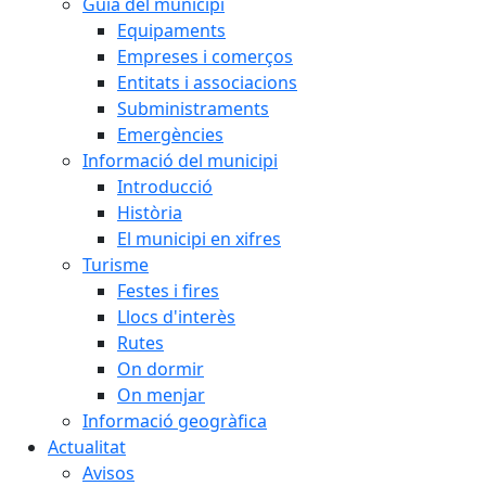
Guia del municipi
Equipaments
Empreses i comerços
Entitats i associacions
Subministraments
Emergències
Informació del municipi
Introducció
Història
El municipi en xifres
Turisme
Festes i fires
Llocs d'interès
Rutes
On dormir
On menjar
Informació geogràfica
Actualitat
Avisos