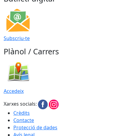
Subscriu-te
Plànol / Carrers
Accedeix
Xarxes socials:
Crèdits
Contacte
Protecció de dades
Avís legal