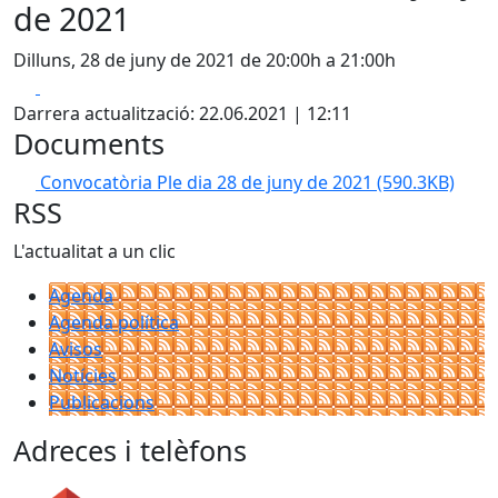
de 2021
Dilluns, 28 de juny de 2021 de 20:00h a 21:00h
Facebook
X
Darrera actualització: 22.06.2021 | 12:11
Documents
Convocatòria Ple dia 28 de juny de 2021
(590.3KB)
RSS
L'actualitat a un clic
Agenda
Agenda política
Avisos
Notícies
Publicacions
Adreces i telèfons