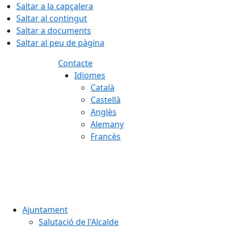
Saltar a la capçalera
Saltar al contingut
Saltar a documents
Saltar al peu de pàgina
Contacte
Idiomes
Català
Castellà
Anglès
Alemany
Francès
06.08.2026 | 22:06
Ajuntament
Salutació de l'Alcalde