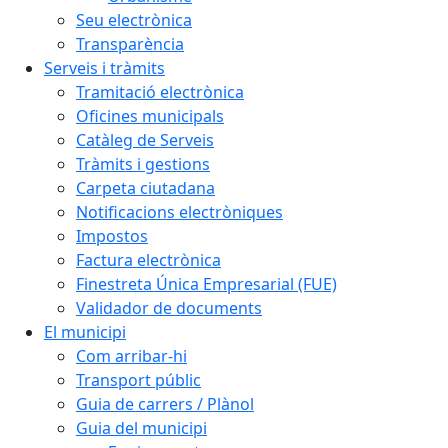
Seu electrònica
Transparència
Serveis i tràmits
Tramitació electrònica
Oficines municipals
Catàleg de Serveis
Tràmits i gestions
Carpeta ciutadana
Notificacions electròniques
Impostos
Factura electrònica
Finestreta Única Empresarial (FUE)
Validador de documents
El municipi
Com arribar-hi
Transport públic
Guia de carrers / Plànol
Guia del municipi