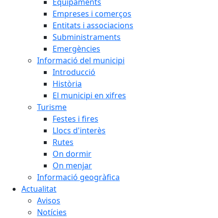
Equipaments
Empreses i comerços
Entitats i associacions
Subministraments
Emergències
Informació del municipi
Introducció
Història
El municipi en xifres
Turisme
Festes i fires
Llocs d'interès
Rutes
On dormir
On menjar
Informació geogràfica
Actualitat
Avisos
Notícies