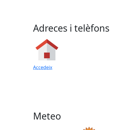
Adreces i telèfons
Accedeix
Meteo