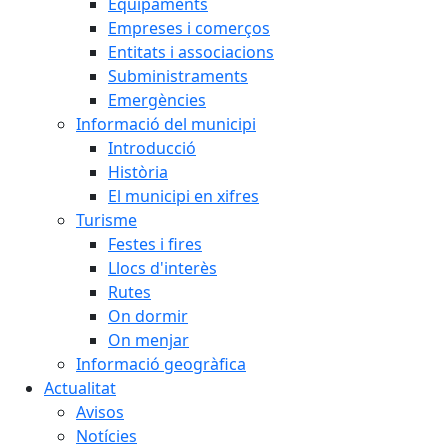
Equipaments
Empreses i comerços
Entitats i associacions
Subministraments
Emergències
Informació del municipi
Introducció
Història
El municipi en xifres
Turisme
Festes i fires
Llocs d'interès
Rutes
On dormir
On menjar
Informació geogràfica
Actualitat
Avisos
Notícies