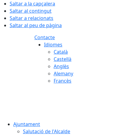
Saltar a la capçalera
Saltar al contingut
Saltar a relacionats
Saltar al peu de pàgina
Contacte
Idiomes
Català
Castellà
Anglès
Alemany
Francès
06.08.2026 | 03:27
Ajuntament
Salutació de l'Alcalde