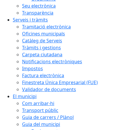
Seu electrònica
Transparència
Serveis i tràmits
Tramitació electrònica
Oficines municipals
Catàleg de Serveis
Tràmits i gestions
Carpeta ciutadana
Notificacions electròniques
Impostos
Factura electrònica
Finestreta Única Empresarial (FUE)
Validador de documents
El municipi
Com arribar-hi
Transport públic
Guia de carrers / Plànol
Guia del municipi