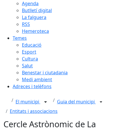
Agenda
Butlletí digital
La falguera
RSS
Hemeroteca
Temes
Educació
Esport
Cultura
Salut
Benestar i ciutadania
Medi ambient
Adreces i telèfons
El municipi
Guia del municipi
Entitats i associacions
Cercle Astrònomic de La