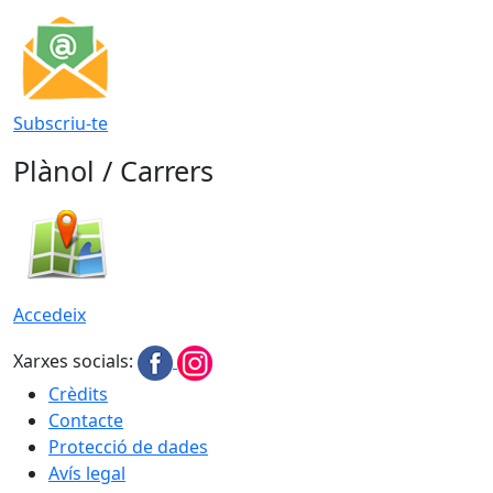
Subscriu-te
Plànol / Carrers
Accedeix
Xarxes socials:
Crèdits
Contacte
Protecció de dades
Avís legal