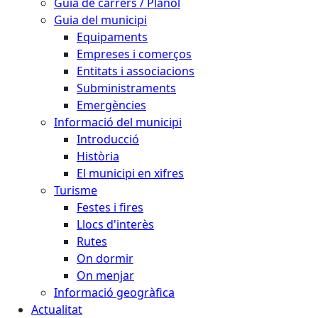
Guia de carrers / Plànol
Guia del municipi
Equipaments
Empreses i comerços
Entitats i associacions
Subministraments
Emergències
Informació del municipi
Introducció
Història
El municipi en xifres
Turisme
Festes i fires
Llocs d'interès
Rutes
On dormir
On menjar
Informació geogràfica
Actualitat