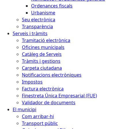
Ordenances fiscals
Urbanisme
Seu electrònica
Transparència
Serveis i tràmits
Tramitació electrònica
Oficines municipals
Catàleg de Serveis
Tràmits i gestions
Carpeta ciutadana
Notificacions electròniques
Impostos
Factura electrònica
Finestreta Única Empresarial (FUE)
Validador de documents
El municipi
Com arribar-hi
Transport públic