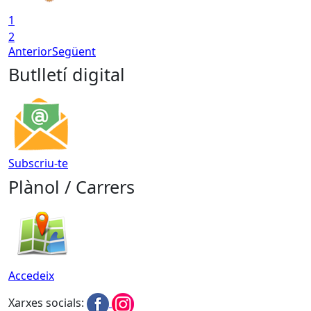
1
2
Anterior
Següent
Butlletí digital
Subscriu-te
Plànol / Carrers
Accedeix
Xarxes socials: