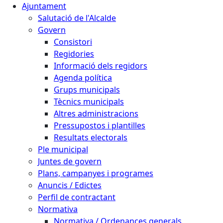
Ajuntament
Salutació de l'Alcalde
Govern
Consistori
Regidories
Informació dels regidors
Agenda política
Grups municipals
Tècnics municipals
Altres administracions
Pressupostos i plantilles
Resultats electorals
Ple municipal
Juntes de govern
Plans, campanyes i programes
Anuncis / Edictes
Perfil de contractant
Normativa
Normativa / Ordenances generals