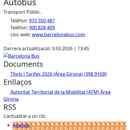
Autobús
Transport Públic.
Telèfon:
972 350 487
Telèfon:
900 828 409
Lloc web:
www.barcelonabus.com
Facebook
X
Darrera actualització: 9.03.2026 | 13:45
Barcelona Bus
Documents
Títols i Tarifes 2026 (Àrea Girona)
(398.91KB)
Enllaços
Autoritat Territorial de la Mobilitat (ATM) Àrea
Girona
RSS
L'actualitat a un clic
Agenda