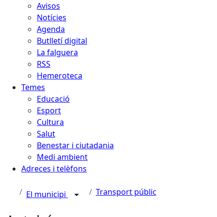
Avisos
Notícies
Agenda
Butlletí digital
La falguera
RSS
Hemeroteca
Temes
Educació
Esport
Cultura
Salut
Benestar i ciutadania
Medi ambient
Adreces i telèfons
Transport públic
El municipi