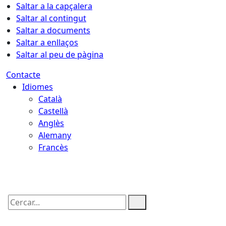
Saltar a la capçalera
Saltar al contingut
Saltar a documents
Saltar a enllaços
Saltar al peu de pàgina
Contacte
Idiomes
Català
Castellà
Anglès
Alemany
Francès
09.08.2026 | 04:27
Cercar: