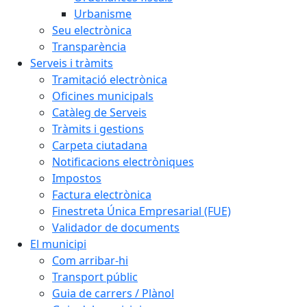
Urbanisme
Seu electrònica
Transparència
Serveis i tràmits
Tramitació electrònica
Oficines municipals
Catàleg de Serveis
Tràmits i gestions
Carpeta ciutadana
Notificacions electròniques
Impostos
Factura electrònica
Finestreta Única Empresarial (FUE)
Validador de documents
El municipi
Com arribar-hi
Transport públic
Guia de carrers / Plànol