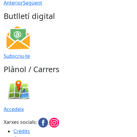
Anterior
Següent
Butlletí digital
Subscriu-te
Plànol / Carrers
Accedeix
Xarxes socials:
Crèdits