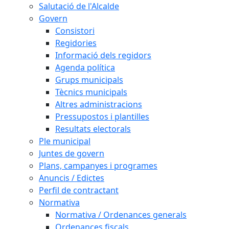
Salutació de l'Alcalde
Govern
Consistori
Regidories
Informació dels regidors
Agenda política
Grups municipals
Tècnics municipals
Altres administracions
Pressupostos i plantilles
Resultats electorals
Ple municipal
Juntes de govern
Plans, campanyes i programes
Anuncis / Edictes
Perfil de contractant
Normativa
Normativa / Ordenances generals
Ordenances fiscals