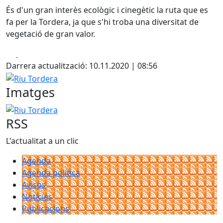
És d'un gran interès ecològic i cinegètic la ruta que es
fa per la Tordera, ja que s'hi troba una diversitat de
vegetació de gran valor.
Facebook
X
Darrera actualització: 10.11.2020 | 08:56
Riu Tordera
Imatges
Riu Tordera
RSS
L'actualitat a un clic
Agenda
Agenda política
Avisos
Notícies
Publicacions