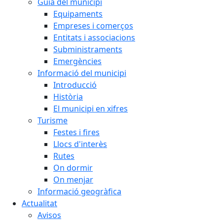
Guia del municipi
Equipaments
Empreses i comerços
Entitats i associacions
Subministraments
Emergències
Informació del municipi
Introducció
Història
El municipi en xifres
Turisme
Festes i fires
Llocs d'interès
Rutes
On dormir
On menjar
Informació geogràfica
Actualitat
Avisos