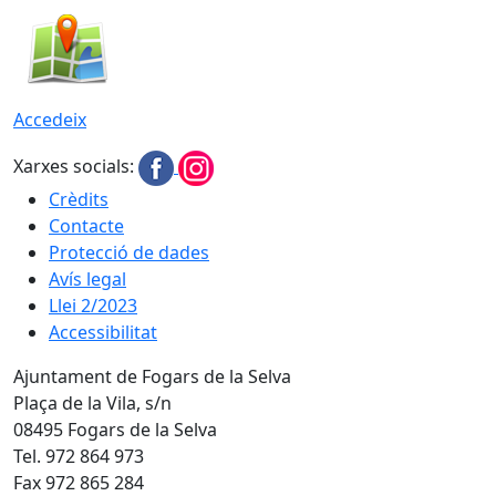
Accedeix
Xarxes socials:
Crèdits
Contacte
Protecció de dades
Avís legal
Llei 2/2023
Accessibilitat
Ajuntament de Fogars de la Selva
Plaça de la Vila, s/n
08495 Fogars de la Selva
Tel. 972 864 973
Fax 972 865 284