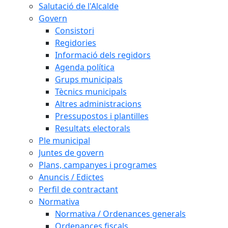
Salutació de l'Alcalde
Govern
Consistori
Regidories
Informació dels regidors
Agenda política
Grups municipals
Tècnics municipals
Altres administracions
Pressupostos i plantilles
Resultats electorals
Ple municipal
Juntes de govern
Plans, campanyes i programes
Anuncis / Edictes
Perfil de contractant
Normativa
Normativa / Ordenances generals
Ordenances fiscals