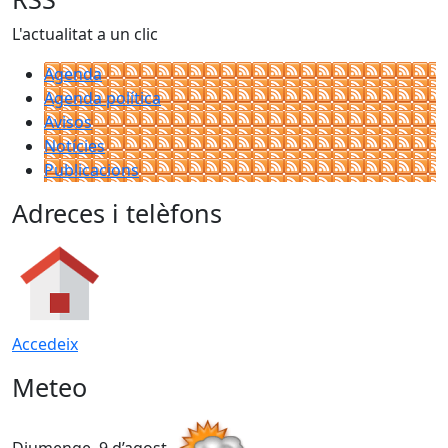
L'actualitat a un clic
Agenda
Agenda política
Avisos
Notícies
Publicacions
Adreces i telèfons
Accedeix
Meteo