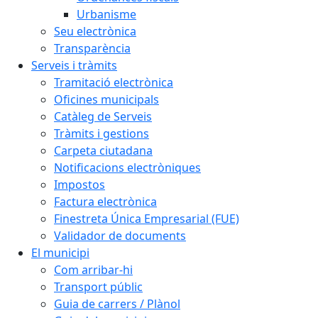
Urbanisme
Seu electrònica
Transparència
Serveis i tràmits
Tramitació electrònica
Oficines municipals
Catàleg de Serveis
Tràmits i gestions
Carpeta ciutadana
Notificacions electròniques
Impostos
Factura electrònica
Finestreta Única Empresarial (FUE)
Validador de documents
El municipi
Com arribar-hi
Transport públic
Guia de carrers / Plànol