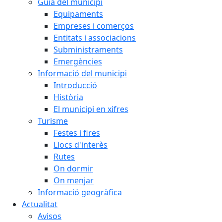
Guia del municipi
Equipaments
Empreses i comerços
Entitats i associacions
Subministraments
Emergències
Informació del municipi
Introducció
Història
El municipi en xifres
Turisme
Festes i fires
Llocs d'interès
Rutes
On dormir
On menjar
Informació geogràfica
Actualitat
Avisos