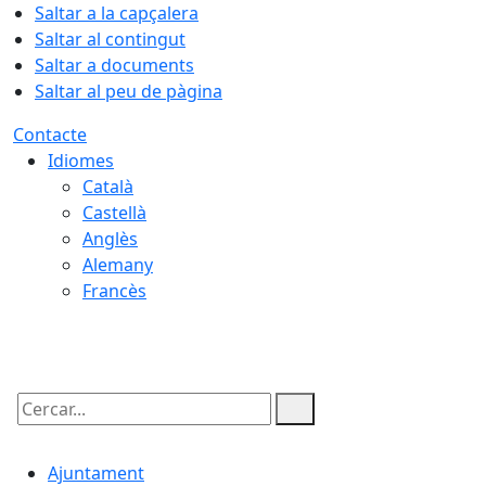
Saltar a la capçalera
Saltar al contingut
Saltar a documents
Saltar al peu de pàgina
Contacte
Idiomes
Català
Castellà
Anglès
Alemany
Francès
08.08.2026 | 14:44
Cercar:
Ajuntament