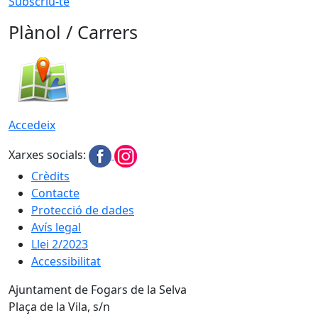
Subscriu-te
Plànol / Carrers
Accedeix
Xarxes socials:
Crèdits
Contacte
Protecció de dades
Avís legal
Llei 2/2023
Accessibilitat
Ajuntament de Fogars de la Selva
Plaça de la Vila, s/n