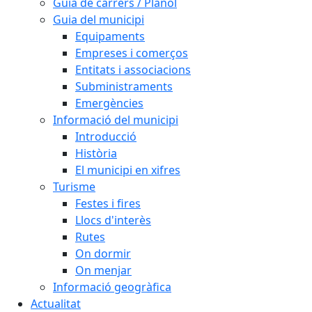
Guia de carrers / Plànol
Guia del municipi
Equipaments
Empreses i comerços
Entitats i associacions
Subministraments
Emergències
Informació del municipi
Introducció
Història
El municipi en xifres
Turisme
Festes i fires
Llocs d'interès
Rutes
On dormir
On menjar
Informació geogràfica
Actualitat