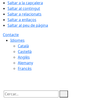
Saltar a la capçalera
Saltar al contingut
Saltar a relacionats
Saltar a enllaços
Saltar al peu de pàgina
Contacte
Idiomes
Català
Castellà
Anglès
Alemany
Francès
07.08.2026 | 23:07
Cercar: