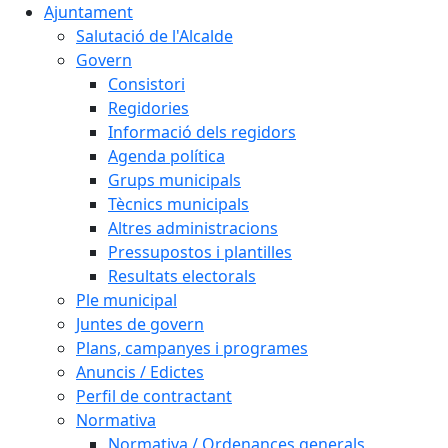
Ajuntament
Salutació de l'Alcalde
Govern
Consistori
Regidories
Informació dels regidors
Agenda política
Grups municipals
Tècnics municipals
Altres administracions
Pressupostos i plantilles
Resultats electorals
Ple municipal
Juntes de govern
Plans, campanyes i programes
Anuncis / Edictes
Perfil de contractant
Normativa
Normativa / Ordenances generals