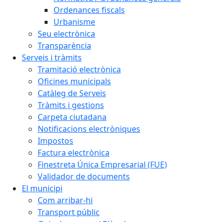
Ordenances fiscals
Urbanisme
Seu electrònica
Transparència
Serveis i tràmits
Tramitació electrònica
Oficines municipals
Catàleg de Serveis
Tràmits i gestions
Carpeta ciutadana
Notificacions electròniques
Impostos
Factura electrònica
Finestreta Única Empresarial (FUE)
Validador de documents
El municipi
Com arribar-hi
Transport públic