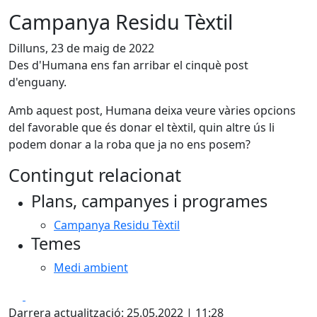
Campanya Residu Tèxtil
Dilluns, 23 de maig de 2022
Des d'Humana ens fan arribar el cinquè post
d'enguany.
Amb aquest post, Humana deixa veure vàries opcions
del favorable que és donar el tèxtil, quin altre ús li
podem donar a la roba que ja no ens posem?
Contingut relacionat
Plans, campanyes i programes
Campanya Residu Tèxtil
Temes
Medi ambient
Facebook
X
Darrera actualització: 25.05.2022 | 11:28