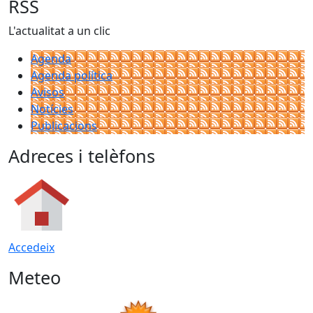
RSS
L'actualitat a un clic
Agenda
Agenda política
Avisos
Notícies
Publicacions
Adreces i telèfons
Accedeix
Meteo