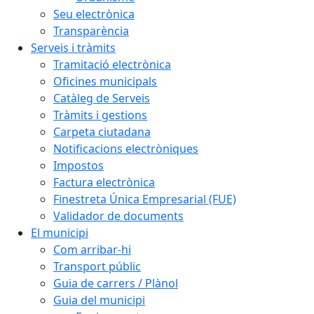
Seu electrònica
Transparència
Serveis i tràmits
Tramitació electrònica
Oficines municipals
Catàleg de Serveis
Tràmits i gestions
Carpeta ciutadana
Notificacions electròniques
Impostos
Factura electrònica
Finestreta Única Empresarial (FUE)
Validador de documents
El municipi
Com arribar-hi
Transport públic
Guia de carrers / Plànol
Guia del municipi